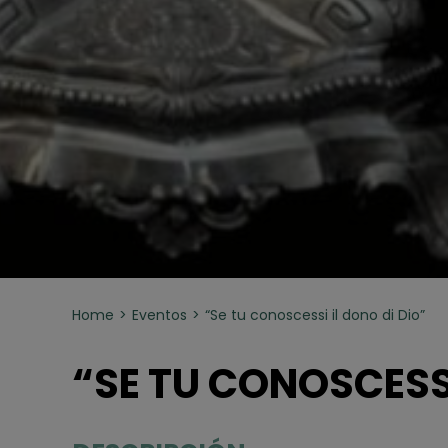
Home
Eventos
“Se tu conoscessi il dono di Dio”
“SE TU CONOSCESSI