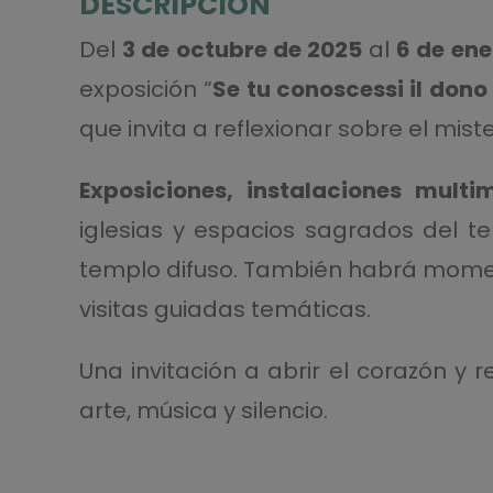
DESCRIPCIÓN
Del
3 de octubre de 2025
al
6 de ene
exposición “
Se tu conoscessi il dono 
que invita a reflexionar sobre el miste
Exposiciones, instalaciones multi
iglesias y espacios sagrados del te
templo difuso. También habrá momen
visitas guiadas temáticas.
Una invitación a abrir el corazón y r
arte, música y silencio.