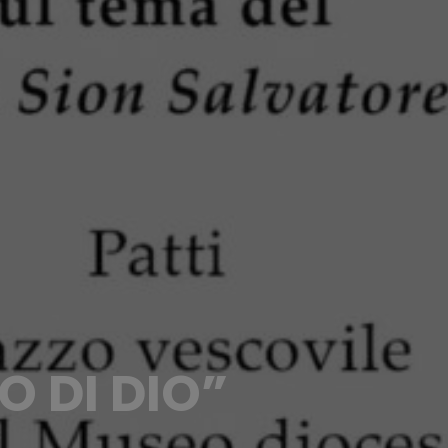
O DI DIO”