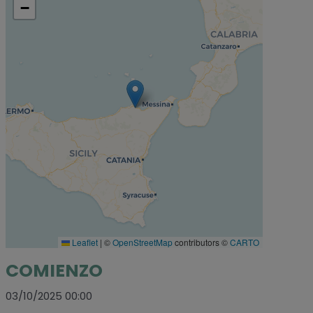
−
Leaflet
|
©
OpenStreetMap
contributors ©
CARTO
COMIENZO
03/10/2025 00:00