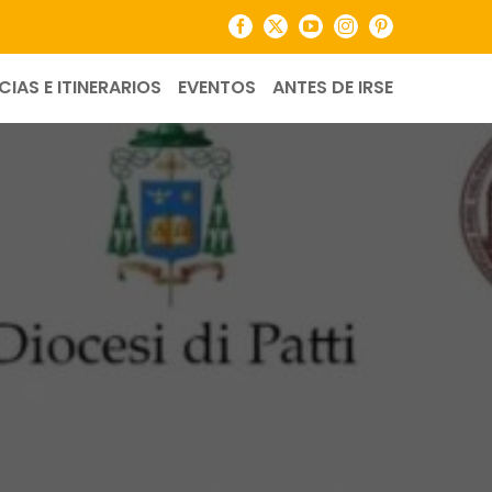
Facebook
X
YouTube
Instagram
Pinterest
CIAS E ITINERARIOS
EVENTOS
ANTES DE IRSE