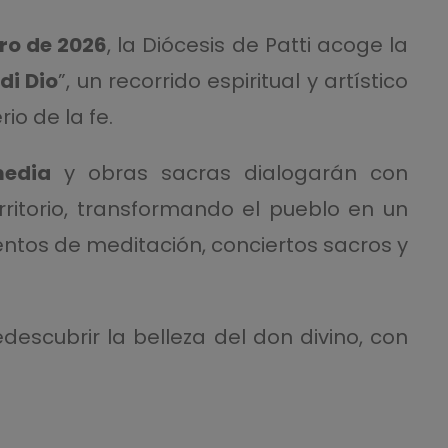
ro de 2026
, la Diócesis de Patti acoge la
di Dio
”, un recorrido espiritual y artístico
rio de la fe.
media
y obras sacras dialogarán con
rritorio, transformando el pueblo en un
tos de meditación, conciertos sacros y
edescubrir la belleza del don divino, con