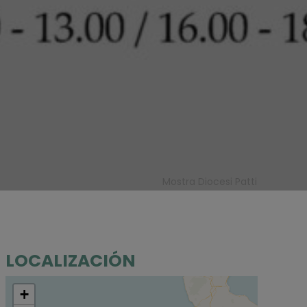
Mostra Diocesi Patti
LOCALIZACIÓN
+