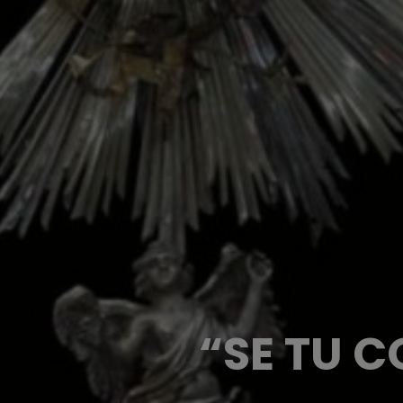
“SE TU C