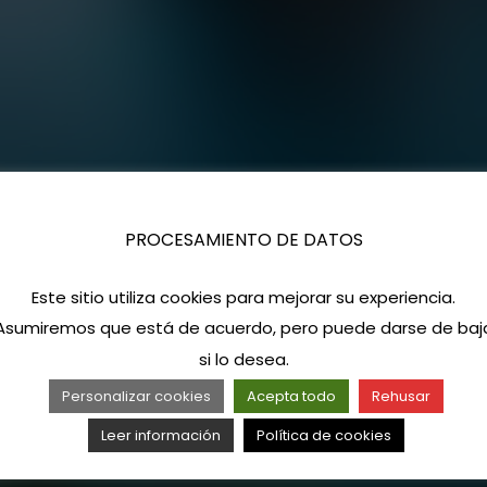
PROCESAMIENTO DE DATOS
Este sitio utiliza cookies para mejorar su experiencia.
Asumiremos que está de acuerdo, pero puede darse de baj
si lo desea.
Personalizar cookies
Acepta todo
Rehusar
Leer información
Política de cookies