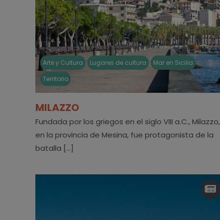
Arte y Cultura
Lugares de cultura
Mar en Sicilia
Territorio
MILAZZO
Fundada por los griegos en el siglo VIII a.C., Milazzo,
en la provincia de Mesina, fue protagonista de la
batalla [...]