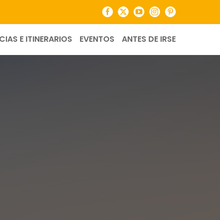
Facebook
X
YouTube
Instagram
Pinterest
CIAS E ITINERARIOS
EVENTOS
ANTES DE IRSE