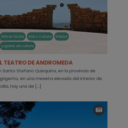
Arte en Sicilia
Arte y Cultura
Interior
Lugares de cultura
EL TEATRO DE ANDROMEDA
n Santo Stefano Quisquina, en la provincia de
grigento, en una meseta elevada del interior de
icilia, hay una de [...]