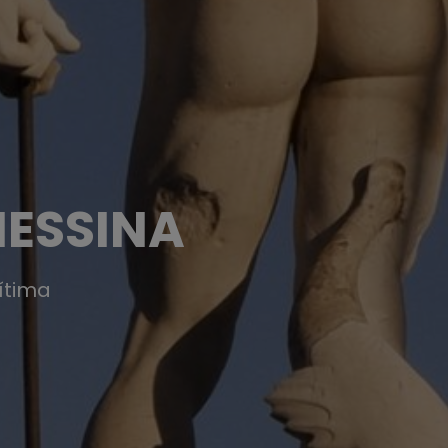
MESSINA
rítima