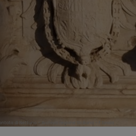
ontata di Nettuno - Archivio regione SIciliana - F.Sessa