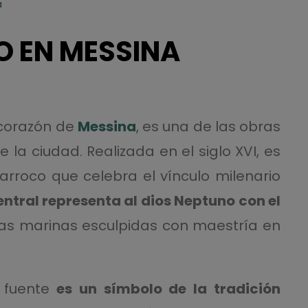
a
O EN MESSINA
 corazón de
Messina
, es una de las obras
la ciudad. Realizada en el siglo XVI, es
arroco que celebra el vínculo milenario
entral representa al dios Neptuno con el
uras marinas esculpidas con maestría en
 fuente
es un símbolo de la tradición