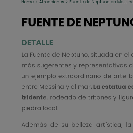
Home
Atracciones
Fuente de Neptuno en Messin
FUENTE DE NEPTUN
DETALLE
La Fuente de Neptuno, situada en el
más sugerentes y representativas de 
un ejemplo extraordinario de arte b
entre Messina y el mar
. La estatua c
trident
e, rodeado de tritones y fig
piedra local.
Además de su belleza artística, la