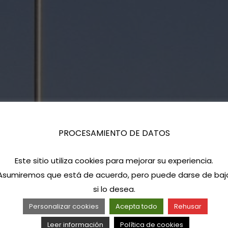
PROCESAMIENTO DE DATOS
Este sitio utiliza cookies para mejorar su experiencia.
Asumiremos que está de acuerdo, pero puede darse de baj
si lo desea.
Personalizar cookies
Acepta todo
Rehusar
Leer información
Política de cookies