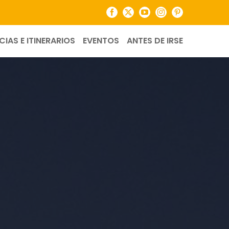
Facebook
X
YouTube
Instagram
Pinterest
CIAS E ITINERARIOS
EVENTOS
ANTES DE IRSE