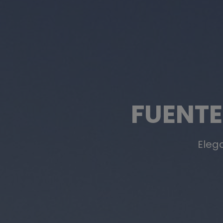
FUENTE
Elega