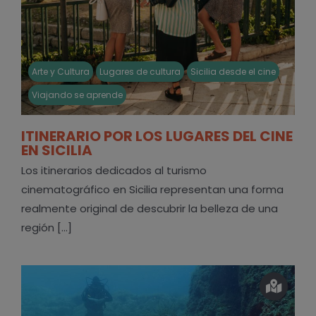
Arte y Cultura
Lugares de cultura
Sicilia desde el cine
Viajando se aprende
ITINERARIO POR LOS LUGARES DEL CINE
EN SICILIA
Los itinerarios dedicados al turismo
cinematográfico en Sicilia representan una forma
realmente original de descubrir la belleza de una
región [...]