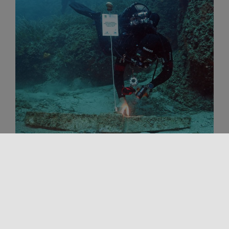
SIRACUSA – LE MAZZERE
A través de esta ruta submarina tendrá la
oportunidad de ver con sus propios ojos las
maravillas subacuáticas de la [...]