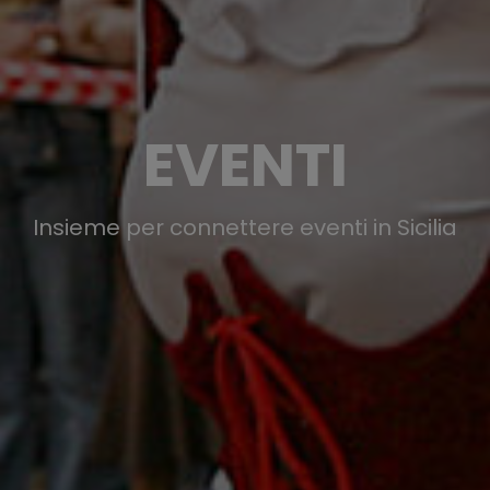
EVENTI
Insieme per connettere eventi in Sicilia