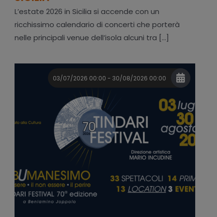
L’estate 2026 in Sicilia si accende con un
ricchissimo calendario di concerti che porterà
nelle principali venue dell’isola alcuni tra [...]
03/07/2026 00:00 - 30/08/2026 00:00