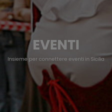
EVENTI
Insieme per connettere eventi in Sicilia