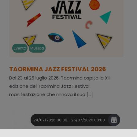
Evento
Musica
TAORMINA JAZZ FESTIVAL 2026
Dal 23 al 26 luglio 2026, Taormina ospita la XIII
edizione del Taormina Jazz Festival,
manifestazione che rinnova il suo [...]
24/07/2026 00:00 - 26/07/2026 00:00