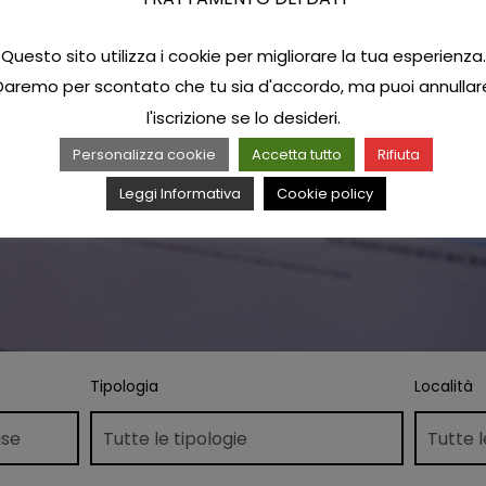
Questo sito utilizza i cookie per migliorare la tua esperienza.
Daremo per scontato che tu sia d'accordo, ma puoi annullar
l'iscrizione se lo desideri.
Personalizza cookie
Accetta tutto
Rifiuta
Leggi Informativa
Cookie policy
Tipologia
Località