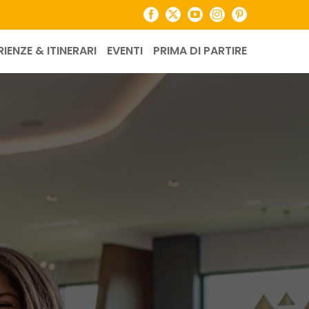
Facebook
X
YouTube
Instagram
Pinterest
RIENZE & ITINERARI
EVENTI
PRIMA DI PARTIRE