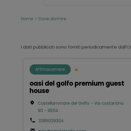
Home
Dove dormire
I dati pubblicati sono forniti periodicamente dall'O
Affittacamere
oasi del golfo premium guest
house
Castellammare del Golfo - Via costantino
90 - 91014
3385029304