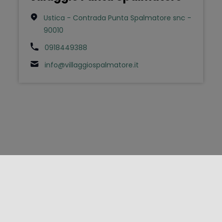
Ustica - Contrada Punta Spalmatore snc -
90010
0918449388
info@villaggiospalmatore.it
FOLLOW US