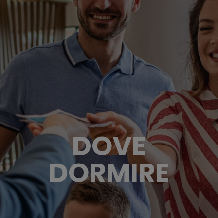
DOVE
DORMIRE