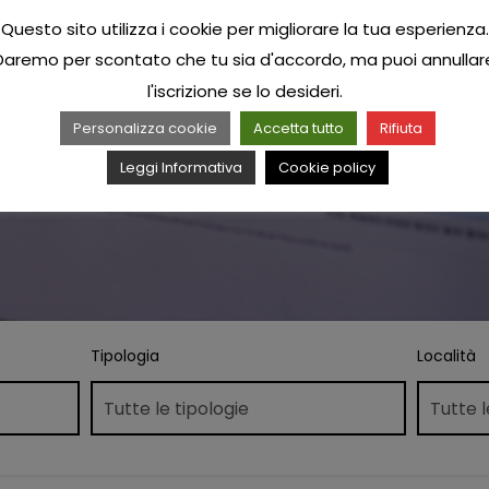
Questo sito utilizza i cookie per migliorare la tua esperienza.
Daremo per scontato che tu sia d'accordo, ma puoi annullar
l'iscrizione se lo desideri.
Personalizza cookie
Accetta tutto
Rifiuta
Leggi Informativa
Cookie policy
Tipologia
Località