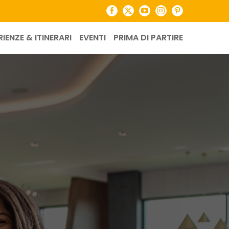
Facebook
X
YouTube
Instagram
Pinterest
RIENZE & ITINERARI
EVENTI
PRIMA DI PARTIRE