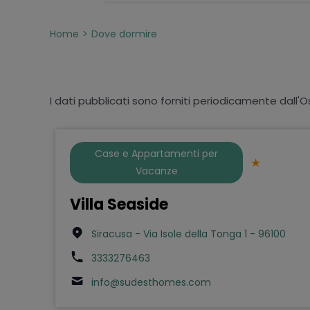
Home
Dove dormire
I dati pubblicati sono forniti periodicamente dall'O
Case e Appartamenti per
Vacanze
Villa Seaside
Siracusa - Via Isole della Tonga 1 - 96100
3333276463
info@sudesthomes.com