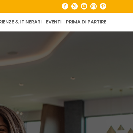
Facebook
X
YouTube
Instagram
Pinterest
RIENZE & ITINERARI
EVENTI
PRIMA DI PARTIRE