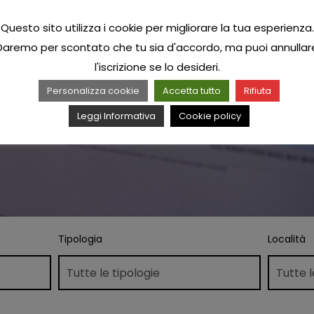
Questo sito utilizza i cookie per migliorare la tua esperienza.
Daremo per scontato che tu sia d'accordo, ma puoi annullar
l'iscrizione se lo desideri.
Personalizza cookie
Accetta tutto
Rifiuta
Leggi Informativa
Cookie policy
Tipologia
Località