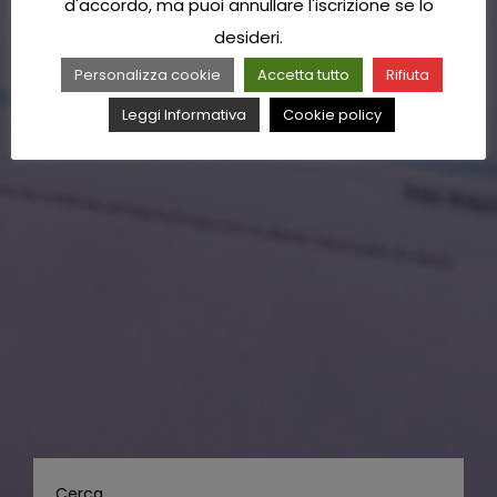
d'accordo, ma puoi annullare l'iscrizione se lo
desideri.
Personalizza cookie
Accetta tutto
Rifiuta
Leggi Informativa
Cookie policy
Cerca