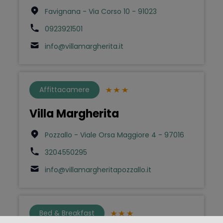
Favignana - Via Corso 10 - 91023
0923921501
info@villamargherita.it
Affittacamere
Villa Margherita
Pozzallo - Viale Orsa Maggiore 4 - 97016
3204550295
info@villamargheritapozzallo.it
Bed & Breakfast