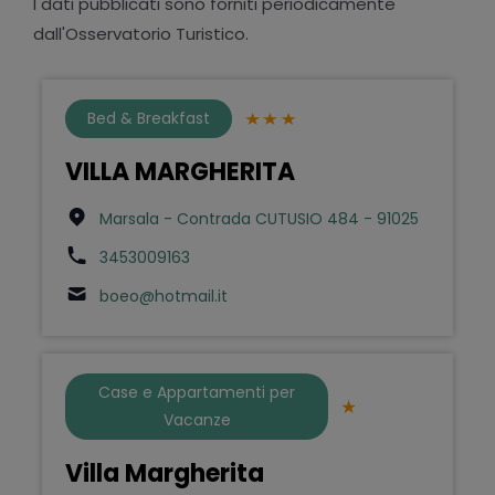
I dati pubblicati sono forniti periodicamente
dall'Osservatorio Turistico.
Bed & Breakfast
VILLA MARGHERITA
Marsala - Contrada CUTUSIO 484 - 91025
3453009163
boeo@hotmail.it
Case e Appartamenti per
Vacanze
Villa Margherita