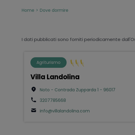
Home
Dove dormire
I dati pubblicati sono forniti periodicamente dall'O
Agriturismo
Villa Landolina
Noto - Contrada Zupparda 1 - 96017
3207785668
info@villalandolina.com