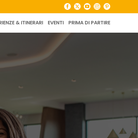
Facebook
X
YouTube
Instagram
Pinterest
RIENZE & ITINERARI
EVENTI
PRIMA DI PARTIRE