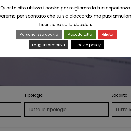
Questo sito utilizza i cookie per migliorare la tua esperienza.
Daremo per scontato che tu sia d'accordo, ma puoi annullar
l'iscrizione se lo desideri.
Personalizza cookie
Accetta tutto
Rifiuta
Leggi Informativa
Cookie policy
Tipologia
Località