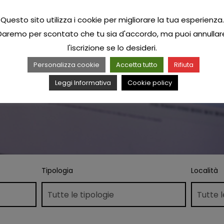
Questo sito utilizza i cookie per migliorare la tua esperienza.
Daremo per scontato che tu sia d'accordo, ma puoi annullar
l'iscrizione se lo desideri.
Personalizza cookie
Accetta tutto
Rifiuta
Leggi Informativa
Cookie policy
Tipologia
Località