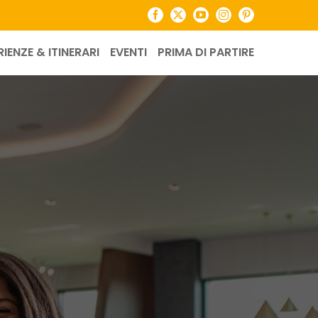
Facebook
X
YouTube
Instagram
Pinterest
RIENZE & ITINERARI
EVENTI
PRIMA DI PARTIRE