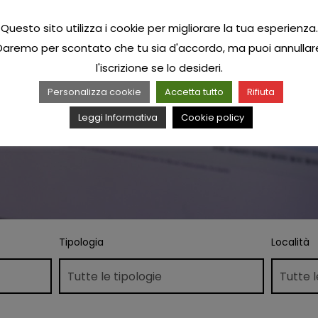
Questo sito utilizza i cookie per migliorare la tua esperienza.
Daremo per scontato che tu sia d'accordo, ma puoi annullar
l'iscrizione se lo desideri.
Personalizza cookie
Accetta tutto
Rifiuta
Leggi Informativa
Cookie policy
Tipologia
Località