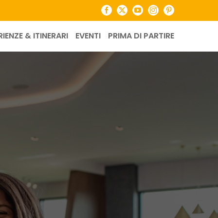
Facebook
X
YouTube
Instagram
Pinterest
RIENZE & ITINERARI
EVENTI
PRIMA DI PARTIRE