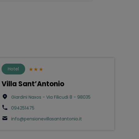
Hotel
Villa Sant’Antonio
Giardini Naxos - Via Filicudi 8 - 98035
094251475
info@pensionevillasantantonio.it