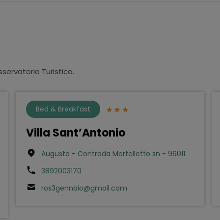
sservatorio Turistico.
Bed & Breakfast
Villa Sant’Antonio
Augusta - Contrada Mortelletto sn - 96011
3892003170
ros3gennaio@gmail.com