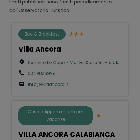
I dati pubblicati sono forniti periodicamente
dall'Osservatorio Turistico.
Bed & Breakfast
Villa Ancora
San Vito Lo Capo - Via Del Serro 82 - 91010
3349828998
info@villaancora.it
Case e Appartamenti per
Vacanze
VILLA ANCORA CALABIANCA