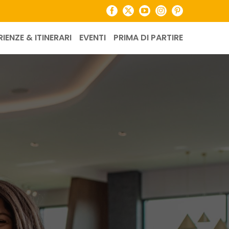
Facebook
X
YouTube
Instagram
Pinterest
RIENZE & ITINERARI
EVENTI
PRIMA DI PARTIRE