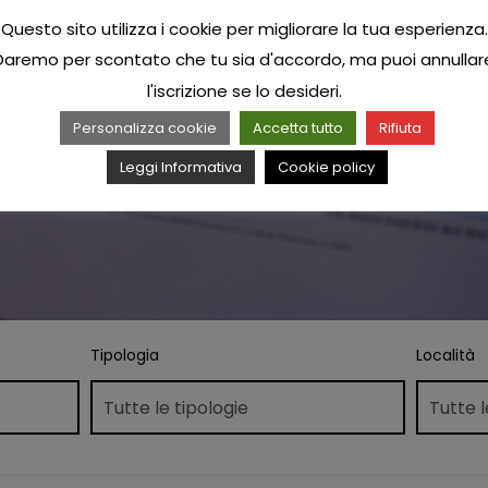
Questo sito utilizza i cookie per migliorare la tua esperienza.
Daremo per scontato che tu sia d'accordo, ma puoi annullar
l'iscrizione se lo desideri.
Personalizza cookie
Accetta tutto
Rifiuta
Leggi Informativa
Cookie policy
Tipologia
Località