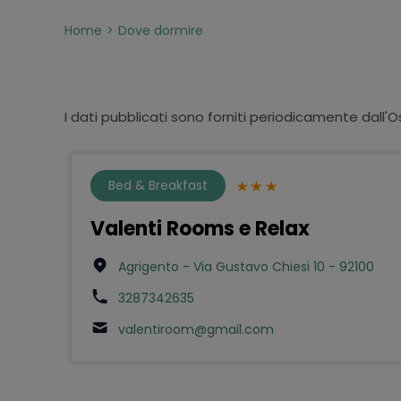
Home
Dove dormire
I dati pubblicati sono forniti periodicamente dall'O
Bed & Breakfast
Valenti Rooms e Relax
Agrigento - Via Gustavo Chiesi 10 - 92100
3287342635
valentiroom@gmail.com