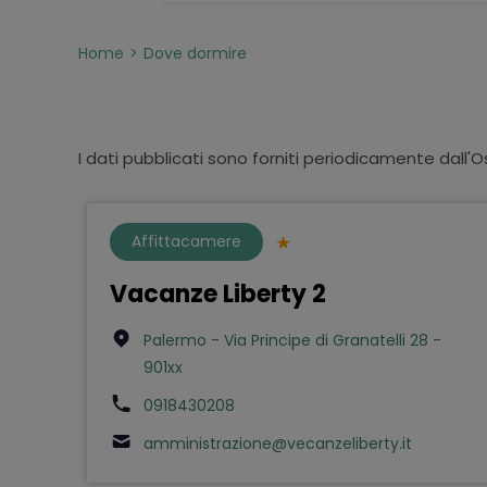
Home
Dove dormire
I dati pubblicati sono forniti periodicamente dall'O
Affittacamere
Vacanze Liberty 2
Palermo - Via Principe di Granatelli 28 -
901xx
0918430208
amministrazione@vecanzeliberty.it