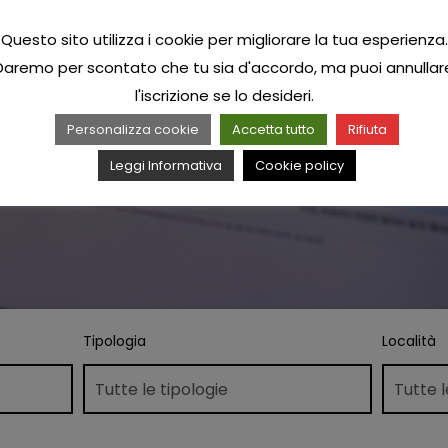
Questo sito utilizza i cookie per migliorare la tua esperienza.
Daremo per scontato che tu sia d'accordo, ma puoi annullar
l'iscrizione se lo desideri.
Personalizza cookie
Accetta tutto
Rifiuta
Leggi Informativa
Cookie policy
Tipologia
Località