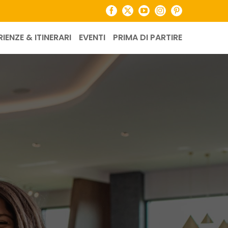
Facebook
X
YouTube
Instagram
Pinterest
RIENZE & ITINERARI
EVENTI
PRIMA DI PARTIRE