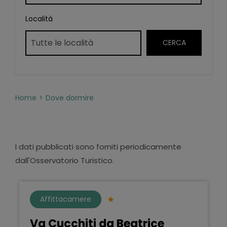
Località
Home
Dove dormire
I dati pubblicati sono forniti periodicamente
dall'Osservatorio Turistico.
Affittacamere
Va Cucchiti da Beatrice