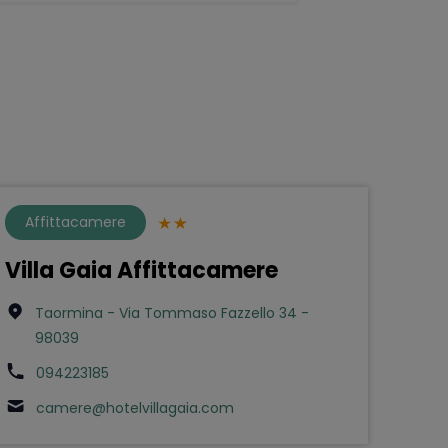
Affittacamere
Villa Gaia Affittacamere
Taormina - Via Tommaso Fazzello 34 -
98039
094223185
camere@hotelvillagaia.com