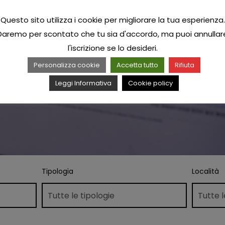
Questo sito utilizza i cookie per migliorare la tua esperienza.
Daremo per scontato che tu sia d'accordo, ma puoi annullar
l'iscrizione se lo desideri.
Personalizza cookie
Accetta tutto
Rifiuta
Leggi Informativa
Cookie policy
Tipologia
Località