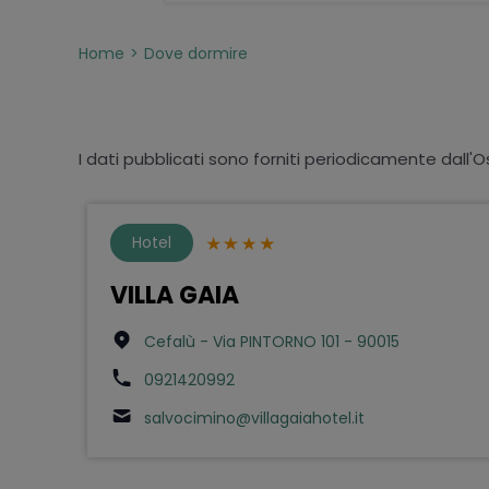
Home
Dove dormire
I dati pubblicati sono forniti periodicamente dall'O
Hotel
VILLA GAIA
Cefalù - Via PINTORNO 101 - 90015
0921420992
salvocimino@villagaiahotel.it