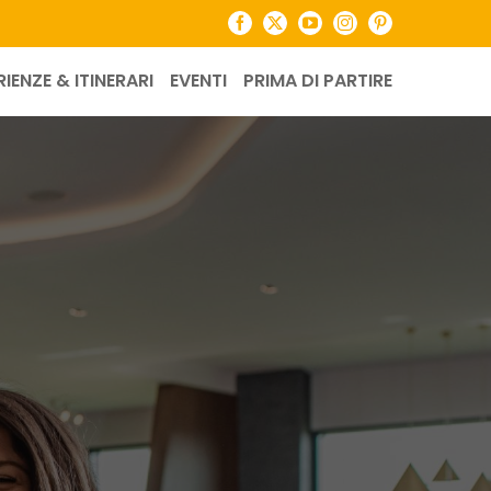
Facebook
X
YouTube
Instagram
Pinterest
RIENZE & ITINERARI
EVENTI
PRIMA DI PARTIRE