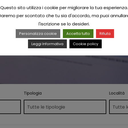
Questo sito utilizza i cookie per migliorare la tua esperienza.
Daremo per scontato che tu sia d'accordo, ma puoi annullar
l'iscrizione se lo desideri.
Personalizza cookie
Accetta tutto
Rifiuta
Leggi Informativa
Cookie policy
Tipologia
Località