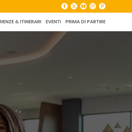
Facebook
X
YouTube
Instagram
Pinterest
RIENZE & ITINERARI
EVENTI
PRIMA DI PARTIRE