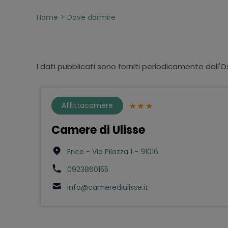
Home
Dove dormire
I dati pubblicati sono forniti periodicamente dall'O
Affittacamere
Camere di Ulisse
Erice - Via Pilazza 1 - 91016
0923860155
info@camerediulisse.it