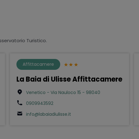
sservatorio Turistico.
Affittacamere
La Baia di Ulisse Affittacamere
Venetico - Via Nauloco 15 - 98040
0909943592
info@labaiadiulisse.it