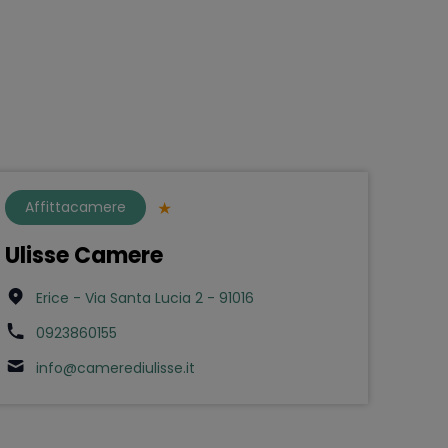
Affittacamere
Ulisse Camere
Erice - Via Santa Lucia 2 - 91016
0923860155
info@camerediulisse.it