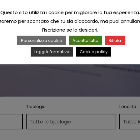
Questo sito utilizza i cookie per migliorare la tua esperienza.
Daremo per scontato che tu sia d'accordo, ma puoi annullar
l'iscrizione se lo desideri.
Personalizza cookie
Accetta tutto
Rifiuta
Leggi Informativa
Cookie policy
Tipologia
Località