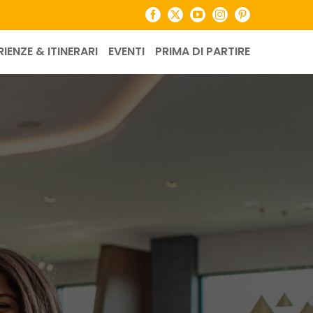
Facebook
X
YouTube
Instagram
Pinterest
RIENZE & ITINERARI
EVENTI
PRIMA DI PARTIRE