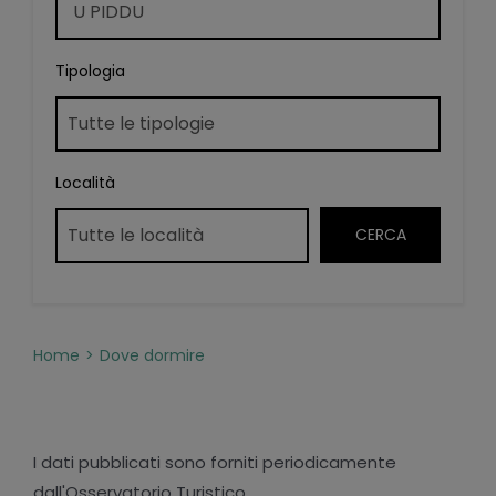
Tipologia
Località
Home
Dove dormire
I dati pubblicati sono forniti periodicamente
dall'Osservatorio Turistico.