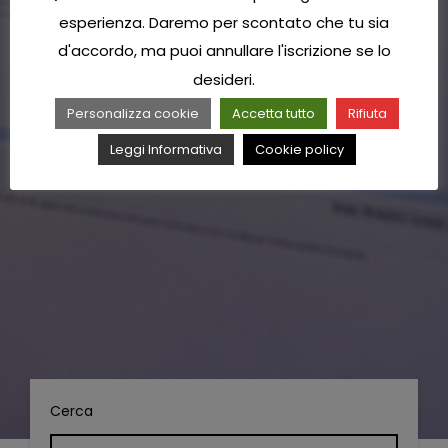
esperienza. Daremo per scontato che tu sia
d'accordo, ma puoi annullare l'iscrizione se lo
desideri.
Personalizza cookie
Accetta tutto
Rifiuta
Leggi Informativa
Cookie policy
Cerca