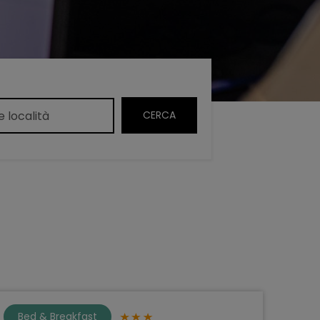
Bed & Breakfast