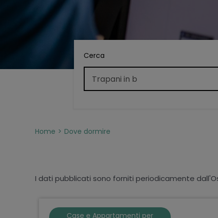
Cerca
Home
Dove dormire
I dati pubblicati sono forniti periodicamente dall'O
Case e Appartamenti per