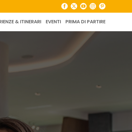
Facebook
X
YouTube
Instagram
Pinterest
RIENZE & ITINERARI
EVENTI
PRIMA DI PARTIRE