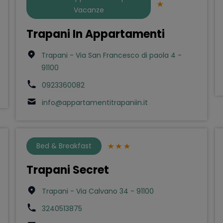
Vacanze
Trapani In Appartamenti
Trapani - Via San Francesco di paola 4 -
91100
0923360082
info@appartamentitrapaniin.it
Bed & Breakfast
Trapani Secret
Trapani - Via Calvano 34 - 91100
3240513875