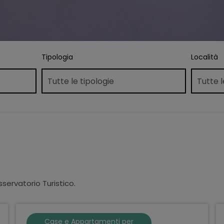
Tipologia
Località
sservatorio Turistico.
Case e Appartamenti per