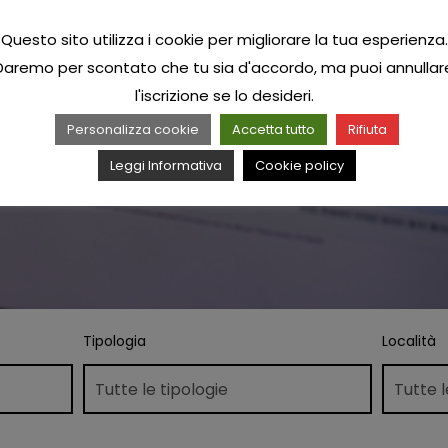
Questo sito utilizza i cookie per migliorare la tua esperienza.
Daremo per scontato che tu sia d'accordo, ma puoi annullar
l'iscrizione se lo desideri.
Personalizza cookie
Accetta tutto
Rifiuta
Leggi Informativa
Cookie policy
Tipologia
Località