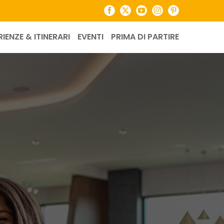
Facebook
X
YouTube
Instagram
Pinterest
RIENZE & ITINERARI
EVENTI
PRIMA DI PARTIRE