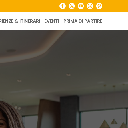
Facebook
X
YouTube
Instagram
Pinterest
RIENZE & ITINERARI
EVENTI
PRIMA DI PARTIRE