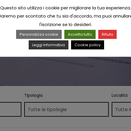
Questo sito utilizza i cookie per migliorare la tua esperienza.
Daremo per scontato che tu sia d'accordo, ma puoi annullar
l'iscrizione se lo desideri.
Personalizza cookie
Accetta tutto
Rifiuta
Leggi Informativa
Cookie policy
Tipologia
Località