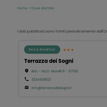
Home
Dove dormire
I dati pubblicati sono forniti periodicamente dall'O
Bed & Breakfast
Terrazza dei Sogni
Ibla - Via D. Morelli 8 - 97100
3334939521
info@terrazzadeisogni.it