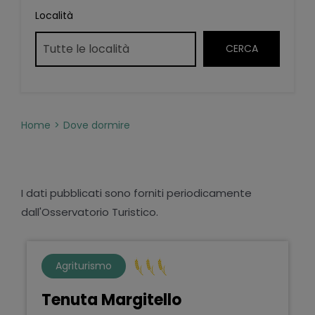
Località
Home
Dove dormire
I dati pubblicati sono forniti periodicamente
dall'Osservatorio Turistico.
Agriturismo
Tenuta Margitello