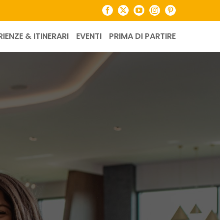
Facebook
X
YouTube
Instagram
Pinterest
RIENZE & ITINERARI
EVENTI
PRIMA DI PARTIRE