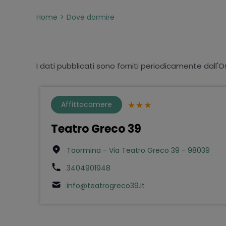
Home
Dove dormire
I dati pubblicati sono forniti periodicamente dall'O
Affittacamere
Teatro Greco 39
Taormina - Via Teatro Greco 39 - 98039
3404901948
info@teatrogreco39.it