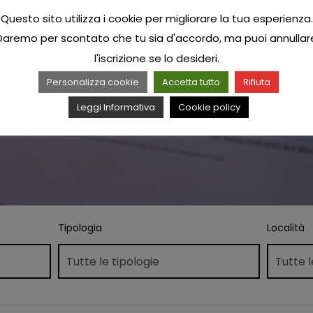
Questo sito utilizza i cookie per migliorare la tua esperienza.
Daremo per scontato che tu sia d'accordo, ma puoi annullar
l'iscrizione se lo desideri.
Personalizza cookie
Accetta tutto
Rifiuta
Leggi Informativa
Cookie policy
Tipologia
Località