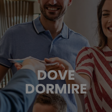
DOVE
DORMIRE