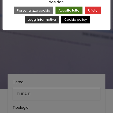
desideri.
Personalizza cookie
Accetta tutto
Rifiuta
Leggi Informativa
Cookie policy
Cerca
Tipologia