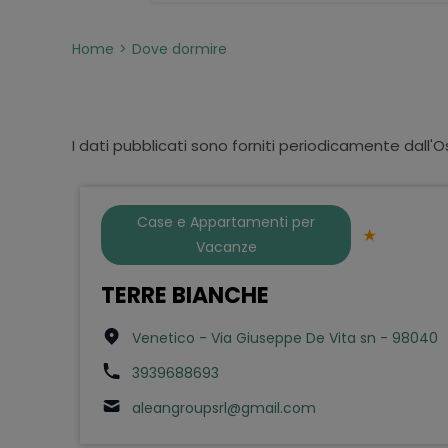
Home
Dove dormire
I dati pubblicati sono forniti periodicamente dall'O
Case e Appartamenti per
Vacanze
TERRE BIANCHE
Venetico - Via Giuseppe De Vita sn - 98040
3939688693
aleangroupsrl@gmail.com