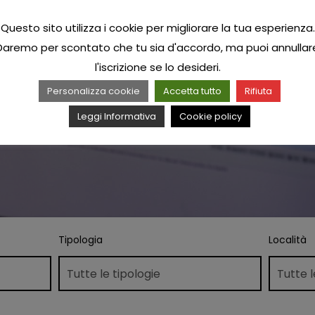
Questo sito utilizza i cookie per migliorare la tua esperienza.
Daremo per scontato che tu sia d'accordo, ma puoi annullar
l'iscrizione se lo desideri.
Personalizza cookie
Accetta tutto
Rifiuta
Leggi Informativa
Cookie policy
Tipologia
Località