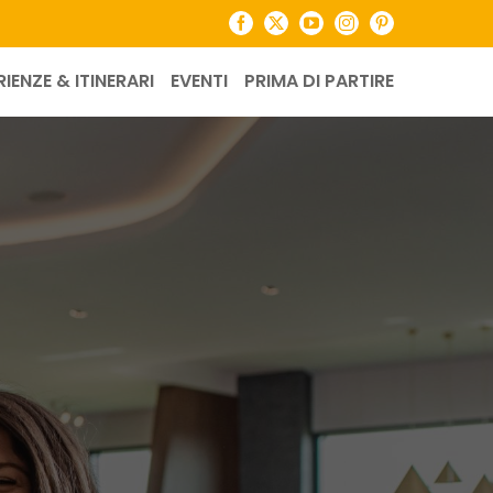
Facebook
X
YouTube
Instagram
Pinterest
RIENZE & ITINERARI
EVENTI
PRIMA DI PARTIRE