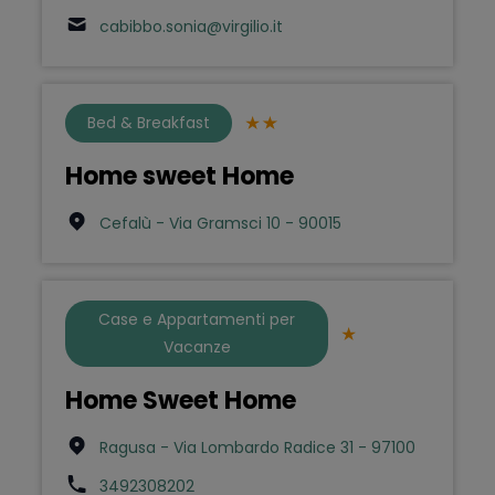
cabibbo.sonia@virgilio.it
Bed & Breakfast
Home sweet Home
Cefalù - Via Gramsci 10 - 90015
Case e Appartamenti per
Vacanze
Home Sweet Home
Ragusa - Via Lombardo Radice 31 - 97100
3492308202