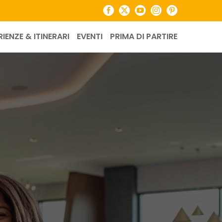
Facebook
X
YouTube
Instagram
Pinterest
RIENZE & ITINERARI
EVENTI
PRIMA DI PARTIRE