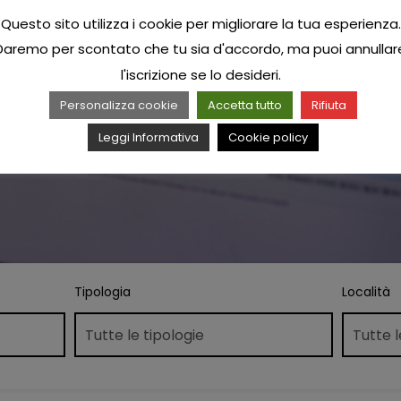
Questo sito utilizza i cookie per migliorare la tua esperienza.
Daremo per scontato che tu sia d'accordo, ma puoi annullar
l'iscrizione se lo desideri.
Personalizza cookie
Accetta tutto
Rifiuta
Leggi Informativa
Cookie policy
Tipologia
Località