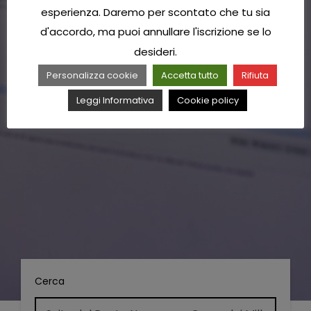
esperienza. Daremo per scontato che tu sia
d'accordo, ma puoi annullare l'iscrizione se lo
desideri.
Personalizza cookie
Accetta tutto
Rifiuta
Leggi Informativa
Cookie policy
Cerca