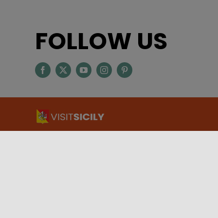
FOLLOW US
ASSESSORATO DEL TURISMO, DELLO SPORT E DELLO
SPETTACOLO – REGIONE SICILIANA
Via Notarbartolo, 9 – 90141 – Palermo
INFORMAZIONI TURISTICHE