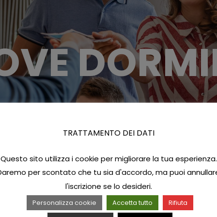
OVE DORMI
TRATTAMENTO DEI DATI
Questo sito utilizza i cookie per migliorare la tua esperienza.
Daremo per scontato che tu sia d'accordo, ma puoi annullar
l'iscrizione se lo desideri.
Personalizza cookie
Accetta tutto
Rifiuta