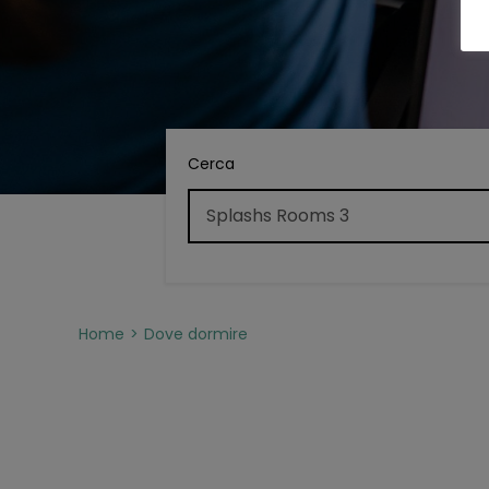
Cerca
Home
Dove dormire