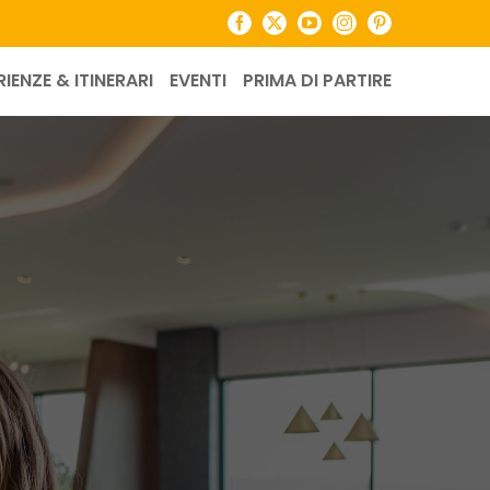
Facebook
X
YouTube
Instagram
Pinterest
RIENZE & ITINERARI
EVENTI
PRIMA DI PARTIRE