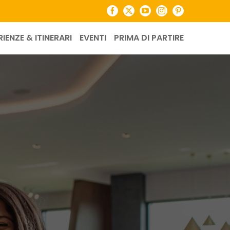
Facebook
X
YouTube
Instagram
Pinterest
RIENZE & ITINERARI
EVENTI
PRIMA DI PARTIRE