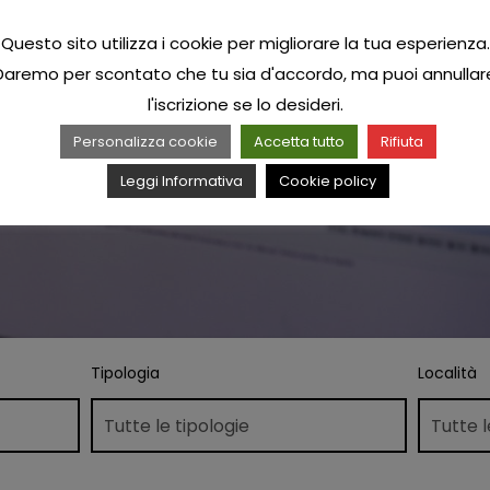
Questo sito utilizza i cookie per migliorare la tua esperienza.
Daremo per scontato che tu sia d'accordo, ma puoi annullar
l'iscrizione se lo desideri.
Personalizza cookie
Accetta tutto
Rifiuta
Leggi Informativa
Cookie policy
Tipologia
Località