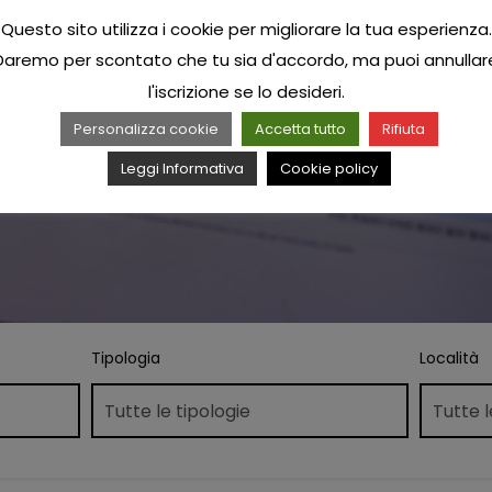
Questo sito utilizza i cookie per migliorare la tua esperienza.
Daremo per scontato che tu sia d'accordo, ma puoi annullar
l'iscrizione se lo desideri.
Personalizza cookie
Accetta tutto
Rifiuta
Leggi Informativa
Cookie policy
Tipologia
Località