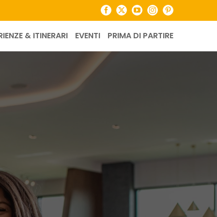
Facebook
X
YouTube
Instagram
Pinterest
RIENZE & ITINERARI
EVENTI
PRIMA DI PARTIRE