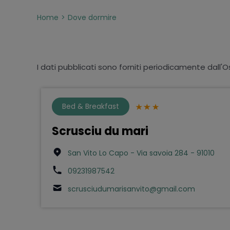
Home
Dove dormire
I dati pubblicati sono forniti periodicamente dall'O
Bed & Breakfast
Scrusciu du mari
San Vito Lo Capo - Via savoia 284 - 91010
09231987542
scrusciudumarisanvito@gmail.com