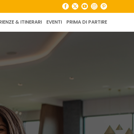
Facebook
X
YouTube
Instagram
Pinterest
RIENZE & ITINERARI
EVENTI
PRIMA DI PARTIRE