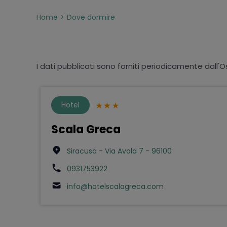
Home
Dove dormire
I dati pubblicati sono forniti periodicamente dall'O
Hotel
Scala Greca
Siracusa - Via Avola 7 - 96100
0931753922
info@hotelscalagreca.com