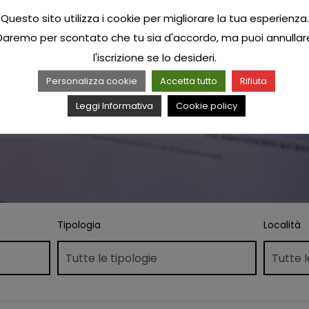
Questo sito utilizza i cookie per migliorare la tua esperienza.
Daremo per scontato che tu sia d'accordo, ma puoi annullar
l'iscrizione se lo desideri.
Personalizza cookie
Accetta tutto
Rifiuta
Leggi Informativa
Cookie policy
Tipologia
Località