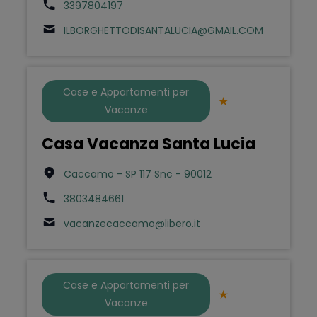
3397804197
ILBORGHETTODISANTALUCIA@GMAIL.COM
Case e Appartamenti per
Vacanze
Casa Vacanza Santa Lucia
Caccamo - SP 117 Snc - 90012
3803484661
vacanzecaccamo@libero.it
Case e Appartamenti per
Vacanze