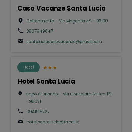
Casa Vacanze Santa Lucia
Caltanissetta - Via Magenta 49 - 93100
3807949047
santaluciacasevacanza@gmail.com
Hotel
Hotel Santa Lucia
Capo d'Orlando - Via Consolare Antica 161
- 98071
0941918227
hotel.santalucia@tiscali.it