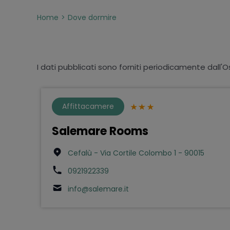
Home
Dove dormire
I dati pubblicati sono forniti periodicamente dall'O
Affittacamere
Salemare Rooms
Cefalù - Via Cortile Colombo 1 - 90015
0921922339
info@salemare.it