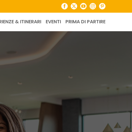
Facebook
X
YouTube
Instagram
Pinterest
RIENZE & ITINERARI
EVENTI
PRIMA DI PARTIRE