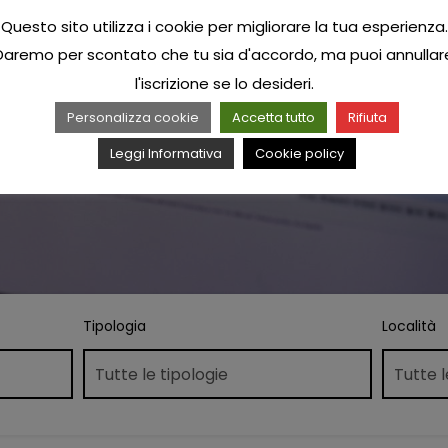
Questo sito utilizza i cookie per migliorare la tua esperienza.
Daremo per scontato che tu sia d'accordo, ma puoi annullar
l'iscrizione se lo desideri.
Personalizza cookie
Accetta tutto
Rifiuta
Leggi Informativa
Cookie policy
Tipologia
Località