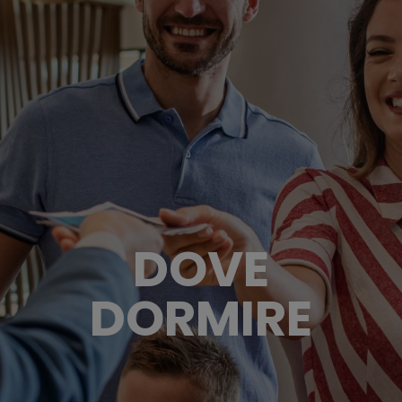
DOVE
DORMIRE