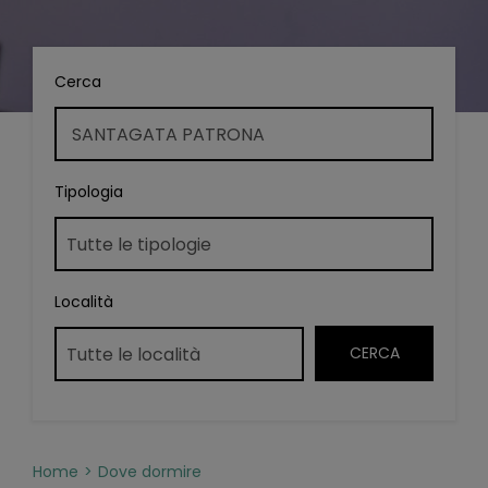
Cerca
Tipologia
Località
Home
Dove dormire