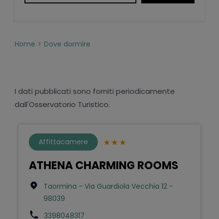
Home
Dove dormire
I dati pubblicati sono forniti periodicamente
dall'Osservatorio Turistico.
Affittacamere
ATHENA CHARMING ROOMS
Taormina - Via Guardiola Vecchia 12 -
98039
3398048317