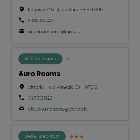
Ragusa - Via Aldo Moro 78 - 97100
3383087431
aurienziarooms@gmail.it
Affittacamere
Auro Rooms
Vittoria - Via Venezia 33 - 97019
3479195129
claudio.morreale@yahoo.it
Bed & Breakfast