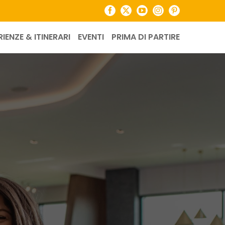
Facebook
X
YouTube
Instagram
Pinterest
RIENZE & ITINERARI
EVENTI
PRIMA DI PARTIRE