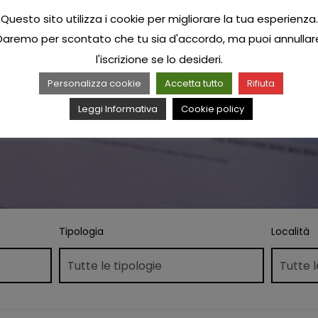
Questo sito utilizza i cookie per migliorare la tua esperienza.
Daremo per scontato che tu sia d'accordo, ma puoi annullar
l'iscrizione se lo desideri.
Personalizza cookie
Accetta tutto
Rifiuta
Leggi Informativa
Cookie policy
Tipologia
Località