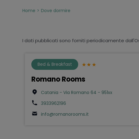
Home
Dove dormire
I dati pubblicati sono forniti periodicamente dall'O
Bed & Breakfast
Romano Rooms
Catania - Via Romano 64 - 951xx
3933962196
info@romanorooms.it