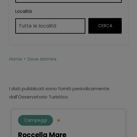
Località
Home
Dove dormire
I dati pubblicati sono forniti periodicamente
dall'Osservatorio Turistico.
Campeggi
Roccella Mare