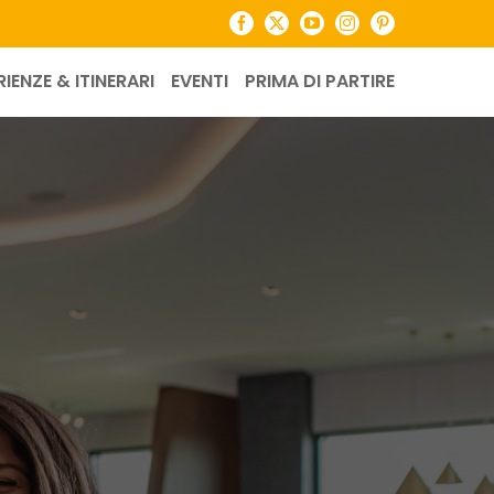
Facebook
X
YouTube
Instagram
Pinterest
RIENZE & ITINERARI
EVENTI
PRIMA DI PARTIRE