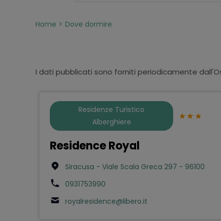
Home
Dove dormire
I dati pubblicati sono forniti periodicamente dall'O
Residenze Turistico
Alberghiere
Residence Royal
Siracusa - Viale Scala Greca 297 - 96100
0931753990
royalresidence@libero.it