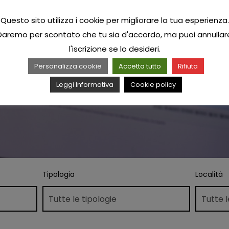
Questo sito utilizza i cookie per migliorare la tua esperienza.
Daremo per scontato che tu sia d'accordo, ma puoi annullar
l'iscrizione se lo desideri.
Personalizza cookie
Accetta tutto
Rifiuta
Leggi Informativa
Cookie policy
Tipologia
Località