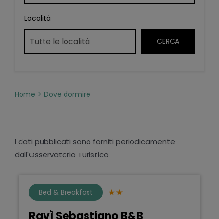
Località
Home
Dove dormire
I dati pubblicati sono forniti periodicamente
dall'Osservatorio Turistico.
Bed & Breakfast
Ravì Sebastiano B&B