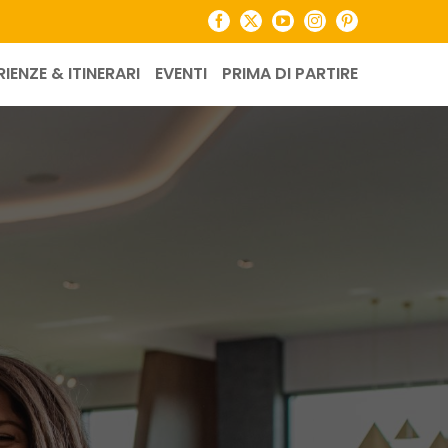
Facebook
X
YouTube
Instagram
Pinterest
RIENZE & ITINERARI
EVENTI
PRIMA DI PARTIRE