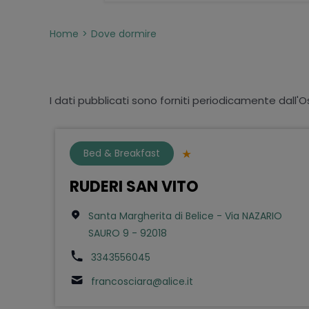
Home
Dove dormire
I dati pubblicati sono forniti periodicamente dall'O
Bed & Breakfast
RUDERI SAN VITO
Santa Margherita di Belice - Via NAZARIO
SAURO 9 - 92018
3343556045
francosciara@alice.it