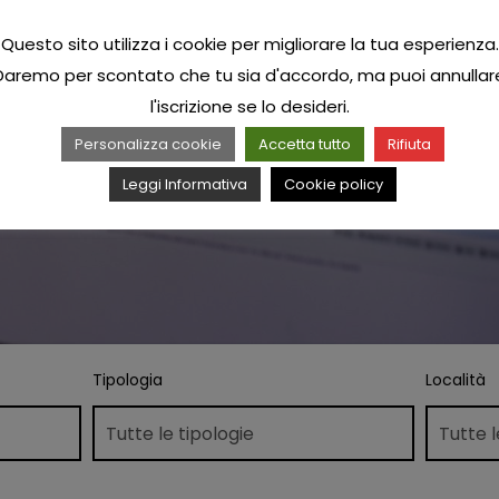
Questo sito utilizza i cookie per migliorare la tua esperienza.
Daremo per scontato che tu sia d'accordo, ma puoi annullar
l'iscrizione se lo desideri.
Personalizza cookie
Accetta tutto
Rifiuta
Leggi Informativa
Cookie policy
Tipologia
Località