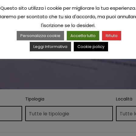
Questo sito utilizza i cookie per migliorare la tua esperienza.
Daremo per scontato che tu sia d'accordo, ma puoi annullar
l'iscrizione se lo desideri.
Personalizza cookie
Accetta tutto
Rifiuta
Leggi Informativa
Cookie policy
Tipologia
Località