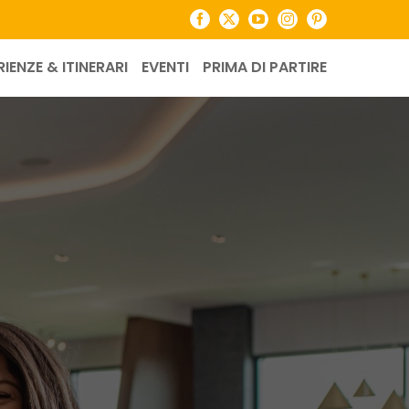
Facebook
X
YouTube
Instagram
Pinterest
RIENZE & ITINERARI
EVENTI
PRIMA DI PARTIRE