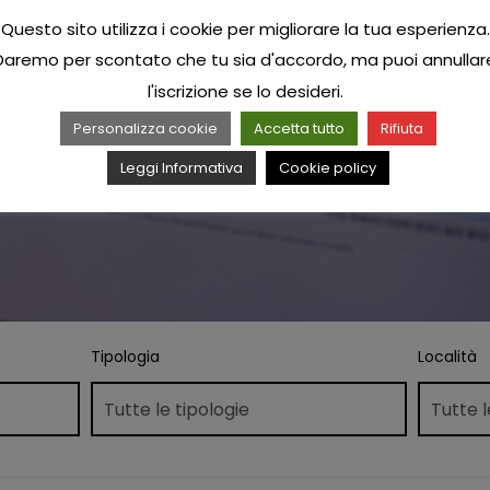
Questo sito utilizza i cookie per migliorare la tua esperienza.
Daremo per scontato che tu sia d'accordo, ma puoi annullar
l'iscrizione se lo desideri.
Personalizza cookie
Accetta tutto
Rifiuta
Leggi Informativa
Cookie policy
Tipologia
Località