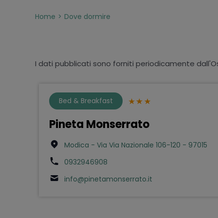
Home
Dove dormire
I dati pubblicati sono forniti periodicamente dall'O
Bed & Breakfast
Pineta Monserrato
Modica - Via Via Nazionale 106-120 - 97015
0932946908
info@pinetamonserrato.it