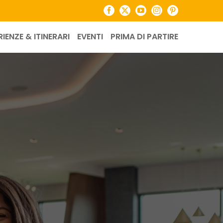
Facebook
X
YouTube
Instagram
Pinterest
RIENZE & ITINERARI
EVENTI
PRIMA DI PARTIRE