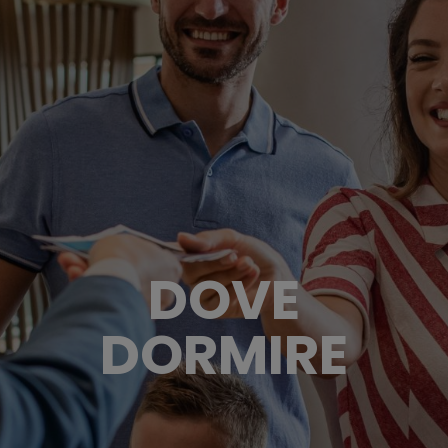
DOVE
DORMIRE